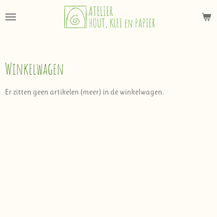
Ga
direct
naar
de
hoofdinhoud
Winkelwagen
Er zitten geen artikelen (meer) in de winkelwagen.