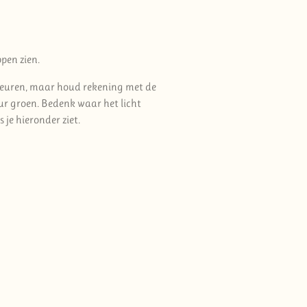
ppen zien.
je kleuren, maar houd rekening met de
eur groen. Bedenk waar het licht
 je hieronder ziet.