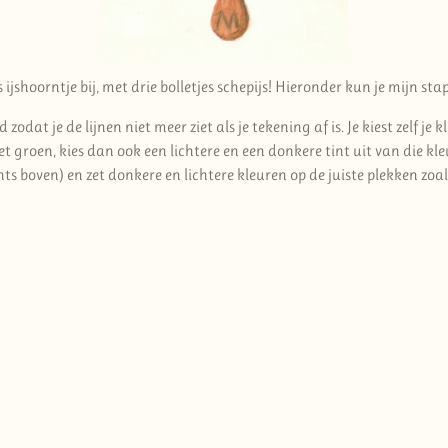
jshoorntje bij, met drie bolletjes schepijs! Hieronder kun je mijn sta
zodat je de lijnen niet meer ziet als je tekening af is. Je kiest zelf 
t groen, kies dan ook een lichtere en een donkere tint uit van die kl
ts boven) en zet donkere en lichtere kleuren op de juiste plekken zoals