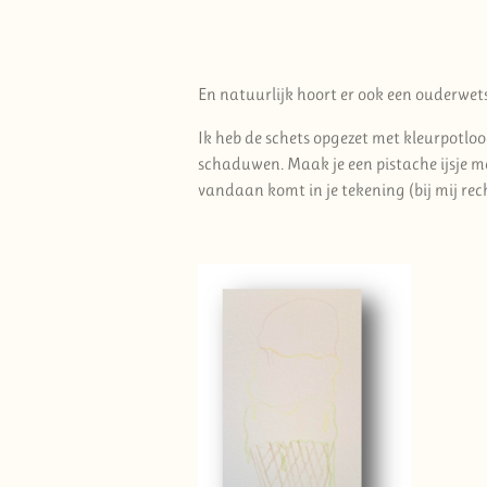
En natuurlijk hoort er ook een ouderwets i
Ik heb de schets opgezet met kleurpotlood 
schaduwen. Maak je een pistache ijsje me
vandaan komt in je tekening (bij mij rech