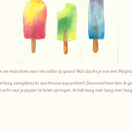
en we misschien voor iets voller ijs gaan? Wat dacht je van een M
nderlaag aangebracht van bruine aquarelverf. Daaroverheen ben ik 
cht van je papier te laten springen. Ik heb laag over laag over laag h