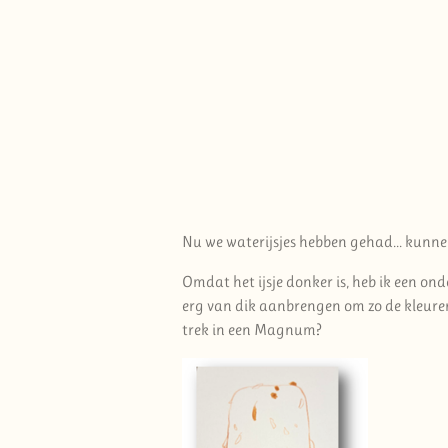
Nu we waterijsjes hebben gehad... kunn
Omdat het ijsje donker is, heb ik een o
erg van dik aanbrengen om zo de kleuren e
trek in een Magnum?