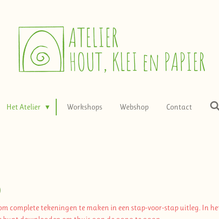
Het Atelier
Workshops
Webshop
Contact
s
m complete tekeningen te maken in een stap-voor-stap uitleg. In het