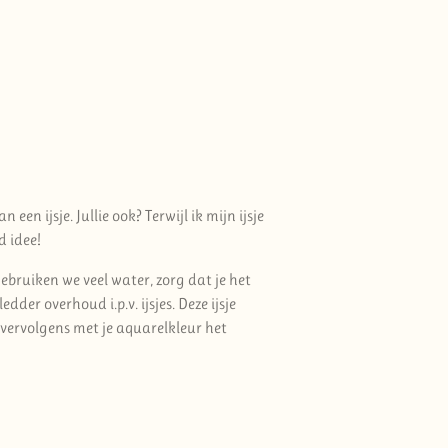
een ijsje. Jullie ook? Terwijl ik mijn ijsje
d idee!
ebruiken we veel water, zorg dat je het
dder overhoud i.p.v. ijsjes. Deze ijsje
 vervolgens met je aquarelkleur het