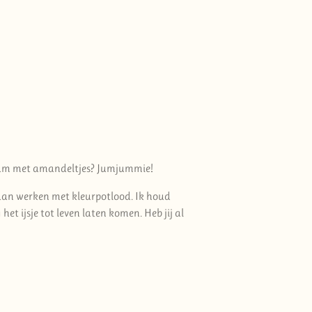
agnum met amandeltjes? Jumjummie!
gaan werken met kleurpotlood. Ik houd
et ijsje tot leven laten komen. Heb jij al